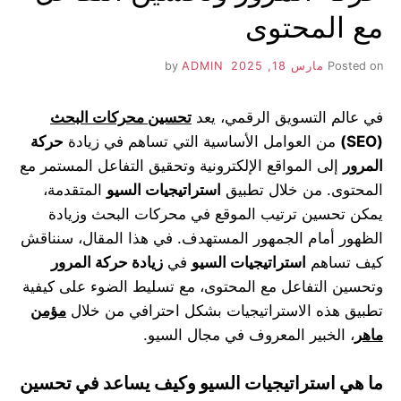
مع المحتوى
Posted on
مارس 18, 2025
by
ADMIN
في عالم التسويق الرقمي، يعد
تحسين محركات البحث
(SEO)
من العوامل الأساسية التي تساهم في زيادة
حركة
المرور
إلى المواقع الإلكترونية وتحقيق التفاعل المستمر مع
المحتوى. من خلال تطبيق
استراتيجيات السيو
المتقدمة،
يمكن تحسين ترتيب الموقع في محركات البحث وزيادة
الظهور أمام الجمهور المستهدف. في هذا المقال، سنناقش
كيف تساهم
استراتيجيات السيو
في
زيادة حركة المرور
وتحسين التفاعل مع المحتوى، مع تسليط الضوء على كيفية
تطبيق هذه الاستراتيجيات بشكل احترافي من خلال
مؤمن
ماهر
، الخبير المعروف في مجال السيو.
ما هي استراتيجيات السيو وكيف يساعد في تحسين