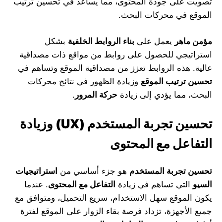
تصويت على جودة المحتوى، مما يساعد في تحسين ترتيب
الموقع في محركات البحث.
مؤمن ماهر
يعمل على
بناء الروابط الخلفية
بشكل
استراتيجي للحصول على روابط من مواقع ذات مصداقية
عالية. هذه الروابط تعزز من مصداقية الموقع وتساهم في
تحسين ترتيب الموقع
وزيادة الظهور في نتائج محركات
البحث، مما يؤدي إلى زيادة
حركة المرور
.
تحسين تجربة المستخدم
(UX)
وزيادة
التفاعل مع المحتوى
تحسين تجربة المستخدم
هو جزء أساسي من
استراتيجيات
السيو
التي تساهم في زيادة
التفاعل مع المحتوى
. عندما
يكون الموقع سهل الاستخدام، سريع التحميل، ومتوافق مع
جميع الأجهزة، تزداد فرصة بقاء الزوار على الموقع لفترة