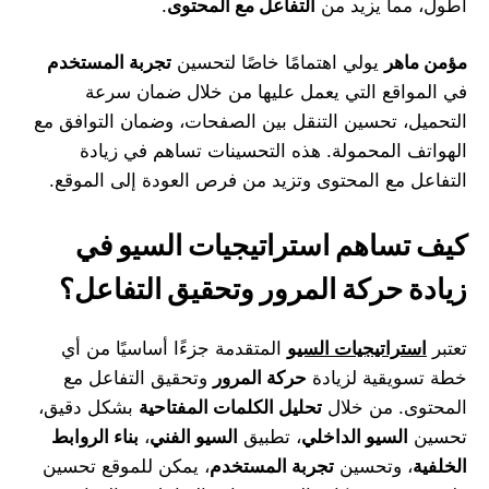
أطول، مما يزيد من
التفاعل مع المحتوى
.
مؤمن ماهر
يولي اهتمامًا خاصًا لتحسين
تجربة المستخدم
في المواقع التي يعمل عليها من خلال ضمان سرعة
التحميل، تحسين التنقل بين الصفحات، وضمان التوافق مع
الهواتف المحمولة. هذه التحسينات تساهم في زيادة
التفاعل مع المحتوى وتزيد من فرص العودة إلى الموقع.
كيف تساهم استراتيجيات السيو في
زيادة حركة المرور وتحقيق التفاعل؟
تعتبر
استراتيجيات السيو
المتقدمة جزءًا أساسيًا من أي
خطة تسويقية لزيادة
حركة المرور
وتحقيق التفاعل مع
المحتوى. من خلال
تحليل الكلمات المفتاحية
بشكل دقيق،
تحسين
السيو الداخلي
، تطبيق
السيو الفني
،
بناء الروابط
الخلفية
، وتحسين
تجربة المستخدم
، يمكن للموقع تحسين