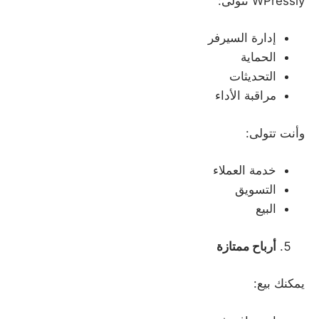
WPressly تتولى:
إدارة السيرفر
الحماية
التحديثات
مراقبة الأداء
وأنت تتولى:
خدمة العملاء
التسويق
البيع
أرباح ممتازة
يمكنك بيع: