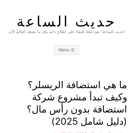
Ski
t
حديث الساعة
conten
"حديث الساعة" هو دليلك للبقاء على اطلاع دائم بكل ما يشغل العالم الآن.
Menu
ما هي استضافة الريسلر؟
وكيف تبدأ مشروع شركة
استضافة بدون رأس مال؟
(دليل شامل 2025)