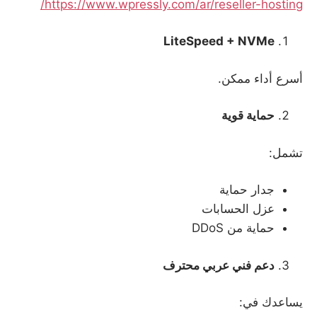
https://www.wpressly.com/ar/reseller-hosting/
LiteSpeed + NVMe
أسرع أداء ممكن.
حماية قوية
تشمل:
جدار حماية
عزل الحسابات
حماية من DDoS
دعم فني عربي محترف
يساعدك في: