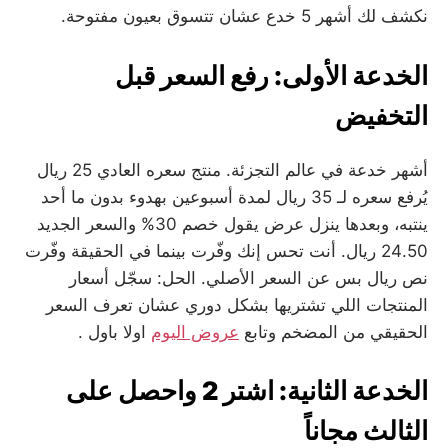
نكشف لك أشهر 5 خدع عشان تتسوق بعيون مفتوحة.
الخدعة الأولى: رفع السعر قبل
التخفيض
أشهر خدعة في عالم التجزئة. منتج سعره العادي 25 ريال
يُرفع سعره لـ 35 ريال لمدة أسبوعين بهدوء بدون ما أحد
ينتبه، وبعدها ينزل عرض يقول خصم 30% والسعر الجديد
24.50 ريال. أنت تحس إنك وفّرت بينما في الحقيقة وفّرت
نص ريال بس عن السعر الأصلي. الحل: سجّل أسعار
المنتجات اللي تشتريها بشكل دوري عشان تعرف السعر
الحقيقي من المضخم وتابع
عروض اليوم
اولا باول .
الخدعة الثانية: اشتر 2 واحصل على
الثالث مجاناً