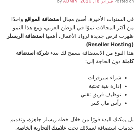
Posted on
فبراير 18, 2026
by
ADMIN
في السنوات الأخيرة، أصبح مجال
استضافة المواقع
واحدًا
من أكثر المجالات نموًا في الوطن العربي، ومع هذا النمو
ظهرت فرص جديدة لرواد الأعمال، أهمها
استضافة الريسلر
.
(Reseller Hosting)
هذا النوع من الاستضافة يسمح لك ببدء
شركة استضافة
كاملة
دون الحاجة إلى:
شراء سيرفرات
إدارة بنية تحتية
توظيف فريق تقني
رأس مال كبير
بل يمكنك البدء فورًا من خلال خطة ريسلر جاهزة، وتقديم
خدمات استضافة لعملائك تحت
علامتك التجارية الخاصة
.