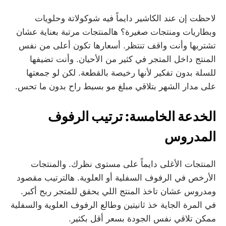
لاحظت إن عند الكاشير دايماً فيه شوكولاتة وحلويات
وبطاريات ومنتجات صغيرة؟ هالمنتجات مرتبة بعناية عشان
تشتريها وأنت واقف تنتظر. أسعارها تكون أعلى من نفس
المنتج داخل المتجر في كثير من الأحيان. وأنت تضيفها
للسلة بدون تفكير لأنها رخيصة بالقطعة. لكن لو جمعتها
على مدار الشهر بتلاقي مبلغ مو بسيط راح بدون ما تحس.
الخدعة الخامسة: ترتيب الرفوف
المدروس
المنتجات الأغلى دايماً على مستوى نظرك. والمنتجات
الأرخص في الرفوف السفلية أو العلوية. هالترتيب مقصود
ومدروس عشان تاخذ المنتج اللي يحقق للمتجر ربح أكبر.
في المرة الجاية خذ ثانيتين وطالع الرفوف العلوية والسفلية
ممكن تلاقي نفس الجودة بسعر أقل بكثير.