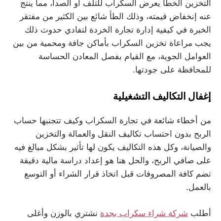
التخزين الخطأ يعرض السكراب للتلف أو الصدأ، مما ينتج
عنه إنخفاض قيمته، وذلك الطأ شائع بين الكثير من مفتقر
الخبرة في كيفية إدارة تجارة الخردة لتفادي حدوث ذلك
يجب مراعاة تخزين السكراب بأماكن جافة ومحمية من بين
العوامل الجوية، مع القيام بفصل المعادن الحساسة
للمحافظة على جودتها.
إغفال التكاليف التشغيلية
من أخطاء شائعة في تجارة السكراب وكيف تتجنبها حساب
الربح بدون احتساب تكاليف النقل والعمالة والتخزين
والصيانة، وكل هذه التكاليف يكون لها تأثير بشكل مبالغ فيه
على صافي الربح، والحل هنا هو إعداد دراسة مالية دقيقة
تضم كافة المصروفات قبل اتخاذ قرار الشراء أو التوسع
بالعمل.
أطلب
شركة شراء سكراب بجدة
نشتري بالوزن وأغلى