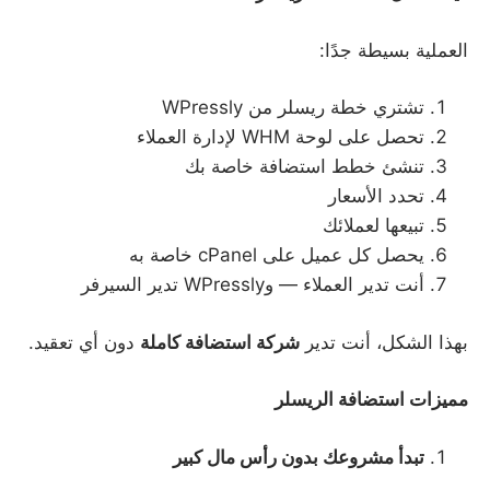
العملية بسيطة جدًا:
تشتري خطة ريسلر من WPressly
تحصل على لوحة WHM لإدارة العملاء
تنشئ خطط استضافة خاصة بك
تحدد الأسعار
تبيعها لعملائك
يحصل كل عميل على cPanel خاصة به
أنت تدير العملاء — وWPressly تدير السيرفر
بهذا الشكل، أنت تدير
شركة استضافة كاملة
دون أي تعقيد.
مميزات استضافة الريسلر
تبدأ مشروعك بدون رأس مال كبير