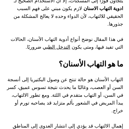
يلجأون فورًا إلى المسكنات، إلا أن الاستخدام الصحيح لـ
ادوية التهاب الاسنان
لازم يكون مبني على فهم السبب
الحقيقي للالتهاب، لأن الدواء وحده لا يعالج المشكلة من
جذورها.
في هذا المقال نوضح أنواع أدوية التهاب الأسنان، الحالات
التي تفيد فيها، ومتى يكون
التدخل الطبي
ضروريًا.
ما هو التهاب الأسنان؟
التهاب الأسنان هو حالة تنتج عن وصول البكتيريا إلى أنسجة
السن أو العصب، وغالبًا ما يحدث نتيجة تسوس عميق، كسر
في السن، أو التهاب متقدم في اللثة. ومع تطور الالتهاب،
يبدأ المريض في الشعور بألم متزايد قد يصاحبه تورم أو
خراج.
إهمال الالتهاب قد يؤدي إلى انتشار العدوى إلى المناطق