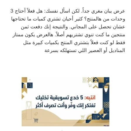
عرض يبان مغري جداً. لكن اسأل نفسك: هل فعلاً أحتاج 3
وحدات من هالمنتج؟ كثير أحيان تشتري كميات ما تحتاجها
عشان تحصل على المجاني. والنتيجة إنك دفعت ثمن
منتجين ما كنت تنوي تشتريهم أصلاً. هالعرض يكون ممتاز
فقط لو كنت فعلاً بتشتري المنتج بكميات كبيرة مثل
المناديل أو العصير اللي تستهلكه بسرعة