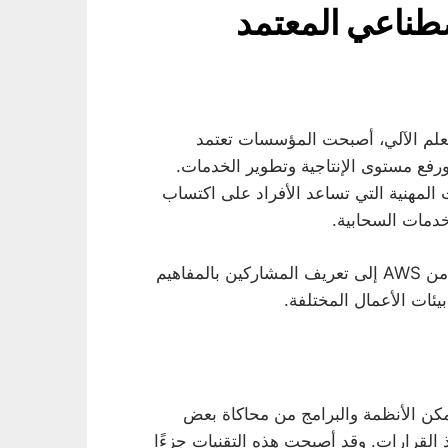
طناعي المعتمد
لتعلم الآلي، أصبحت المؤسسات تعتمد
رفع مستوى الإنتاجية وتطوير الخدمات.
المهنية التي تساعد الأفراد على اكتساب
خدمات السحابية.
وتهدف شهادة ممارس الذكاء الاصطناعي المعتمد من AWS إلى تعريف المشاركين بالمفاهيم
يئات الأعمال المختلفة.
مكن الأنظمة والبرامج من محاكاة بعض
اذ القرارات. وقد أصبحت هذه التقنيات جزءًا