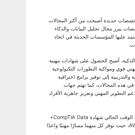
ر تخصصات جديدة أصبحت من أكثر المجالات
ات يبرز مجال تحليل البيانات والذكاء
عتمد عليها المؤسسات الحديثة في اتخاذ
ت.
ت الذكية، أصبح الحصول على شهادات مهنية
ي قوي ومواكبة التطورات التكنولوجية
والتدريبية إلى توفير برامج احترافية
في هذه المجالات، كما تهتم جهات
م التطوير المهني وتعزيز جاهزية الأفراد
ومن أبرز الشهادات التي تحظى باهتمام متزايد في الوقت الحالي شهادة CompTIA Data+
وشهادة ممارس الذكاء الاصطناعي المعتمد من AWS، حيث توفر كل منهما مسارًا مهنيًا واعدًا