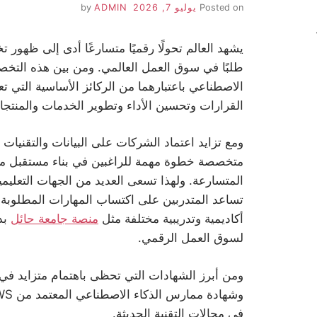
Posted on
يوليو 7, 2026
by
ADMIN
يشهد العالم تحولًا رقميًا متسارعًا أدى إلى ظهو
طلبًا في سوق العمل العالمي. ومن بين هذه التخصص
الاصطناعي باعتبارهما من الركائز الأساسية التي ت
القرارات وتحسين الأداء وتطوير الخدمات والمنتجا
ومع تزايد اعتماد الشركات على البيانات والتقنيا
متخصصة خطوة مهمة للراغبين في بناء مستقبل مهن
المتسارعة. ولهذا تسعى العديد من الجهات التعليمية 
تساعد المتدربين على اكتساب المهارات المطلوبة 
أكاديمية وتدريبية مختلفة مثل
منصة جامعة حائل
بدع
لسوق العمل الرقمي.
في مجالات التقنية الحديثة.