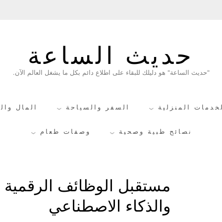
حديث الساعة
"حديث الساعة" هو دليلك للبقاء على اطلاع دائم بكل ما يشغل العالم الآن.
خدمات المنزلية
السفر والسياحة
المال وال
نصائح طبية وصحية
وصفات طعام
مستقبل الوظائف الرقمية بي
والذكاء الاصطناعي