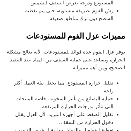
المستودع ودرجة تعرض السقف للشمس.
رش الفوم بطريقة متساوية، حتى يتم تغطية
السطح دون ترك مناطق ضعيفة.
مميزات عزل الفوم للمستودعات
يوفر عزل الفوم عدة فوائد للمستودعات، لأنه يعالج مشكلة
الحرارة ويساعد على حماية السقف من المياه عند التنفيذ
الصحيح، ومن أهم مميزاته:
تقليل حرارة المستودع، مما يجعل بيئة العمل أكثر
راحة.
حماية البضائع من تأثير السخونة، خاصة المنتجات
التي تتأثر بدرجات الحرارة المرتفعة.
تقليل الضغط على أجهزة التبريد، لأن العزل يقلل
دخول الحرارة من السقف.
تغطية الفواصل والزوايا، مما يقلل فرص التسرب