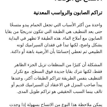
تراكم الصابون والرواسب المعدنية
واحدة من أكثر الأسباب التي تجعل الحمام يبدو متسخًا
حتى بعد التنظيف هي الطبقة التي تتكون تدريجيًا من بقايا
الصابون مع أملاح الماء. هذه الطبقة لا تظهر في البداية
بشكل واضح، لكنها تبدأ في فقدان السيراميك لونه
الطبيعي ثم تعطي إحساسًا بأن الأرضية باهتة أو داكنة.
المشكلة أن كثيرًا من المنظفات تزيل الجزء الظاهر
فقط، لكنها تترك بقايا جديدة فوق السطح. مع تكرار
التنظيف بنفس الطريقة تتراكم الطبقات أكثر، وعندها
يبدأ صاحب المنزل في الاعتقاد أن السيراميك قديم أو
تالف بينما السبب الحقيقي هو تراكم طويل المدى.
يمكن ملاحظة هذا النوع من الاتساخ بسهولة إذا وجدت