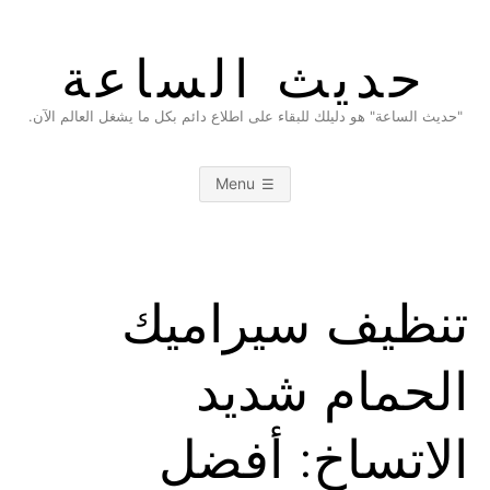
Ski
t
حديث الساعة
conten
"حديث الساعة" هو دليلك للبقاء على اطلاع دائم بكل ما يشغل العالم الآن.
Menu
تنظيف سيراميك
الحمام شديد
الاتساخ: أفضل