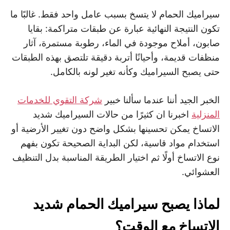
سيراميك الحمام لا يتسخ بسبب عامل واحد فقط. غالبًا ما
تكون النتيجة النهائية عبارة عن طبقات متراكمة: بقايا
صابون، أملاح موجودة في الماء، رطوبة مستمرة، آثار
منظفات قديمة، وأحيانًا أتربة دقيقة تلتصق بهذه الطبقات
حتى يصبح السيراميك وكأنه تغير لونه بالكامل.
الخبر الجيد أننا عندما سألنا خبير
شركة التقوي للخدمات
المنزلية
اخبرنا ان كثيرًا من حالات السيراميك شديد
الاتساخ يمكن تحسينها بشكل واضح دون تغيير الأرضية أو
استخدام مواد قاسية، لكن البداية الصحيحة تكون بفهم
نوع الاتساخ أولًا ثم اختيار الطريقة المناسبة بدل التنظيف
العشوائي.
لماذا يصبح سيراميك الحمام شديد
الاتساخ مع الوقت؟