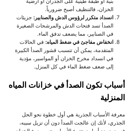
بنية أو طبقة طينية على الجدران أو أرضية
الخزان، فالتنظيف أصبح ضرورياً.
انسداد متكرر لرؤوس الدش والصنابير
:
جزيئات
الصدأ تسد فتحات الدش والمرشحات الصغيرة
في الصنابير، مما يضعف تدفق الماء.
انخفاض مفاجئ في ضغط المياه
:
في الحالات
المتقدمة، يمكن أن تتسبب قشور الصدأ الكبيرة
في انسداد مخرج الخزان أو المواسير، مؤدية
إلى ضعف ضغط الماء في كل المنزل.
أسباب تكون الصدأ في خزانات المياه
المنزلية
معرفة الأسباب الجذرية هي أول خطوة نحو الحل
الجذري، لأنك إن عالجت الصدأ دون أن تزيل سببه،
فسيعود بعد أسابيع. تتنوع الأسباب حسب نوع الخزان