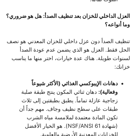
العزل الداخلي للخزان بعد تنظيف الصدأ: هل هو ضروري؟
وما أنواعه؟
تنظيف الصدأ دون عزل داخلي للخزان المعدني هو نصف
الحل فقط. العزل هو الذي يضمن عدم عودة الصدأ
لسنوات طويلة. هناك عدة خيارات، اختر منها ما يناسب
خزانك:
دهانات الإيبوكسي الغذائي (الأكثر شيوعاً
وفعالية
):
دهان ثنائي المكون ينتج طبقة صلبة
زجاجية عازلة تماماً. يطبق بطبقتين إلى ثلاث
طبقات على سطح نظيف وجاف. مهم جداً أن
تكون المادة معتمدة لملامسة مياه الشرب
(شهادة NSF/ANSI 61). هو الخيار الأفضل
للخزانات المعدنية الأرضية والعلوية.