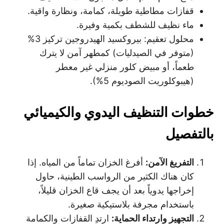
قفازات مطاطية طويلة، كمامة، ونظارة واقية.
ماء نظيف للشطف بكمية وفيرة.
محلول تعقيم: بيروكسيد الهيدروجين تركيز 3%
(متوفر في الصيدليات) كمطهر آمن لا يترك
طعماً، أو مبيض كلور منزلي غير معطر
(هيبوكلوريت الصوديوم 5%).
خطوات التنظيف اليدوي والكيميائي
بالتفصيل
التفريغ الآمن
:
أفرغ الخزان تماماً من المياه. إذا
كان هناك الكثير من الرواسب الطينية، حاول
إخراجها يدوياً بعد أن يجف قاع الخزان قليلاً،
باستخدام مجرفة بلاستيكية صغيرة.
التجهيز وارتداء الحماية
:
ارتدِ القفازات والكمامة