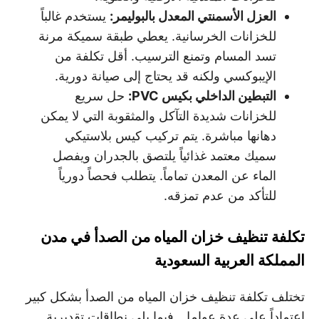
العزل الأسمنتي المعدل بالبوليمر
:
يستخدم غالباً
للخزانات الخرسانية. يعطي طبقة سميكة مرنة
تسد المسام وتمنع الترسيب. أقل تكلفة من
الإيبوكسي ولكنه قد يحتاج إلى صيانة دورية.
التبطين الداخلي بكيس
PVC:
حل سريع
للخزانات شديدة التآكل والمثقوبة التي لا يمكن
دهانها مباشرة. يتم تركيب كيس بلاستيكي
سميك معتمد غذائياً يلتصق بالجدران ويفصل
الماء عن المعدن تماماً. يتطلب فحصاً دورياً
للتأكد من عدم تمزقه.
تكلفة تنظيف خزان المياه من الصدأ في مدن
المملكة العربية السعودية
تختلف تكلفة تنظيف خزان المياه من الصدأ بشكل كبير
اعتماداً على عدة عوامل. فيما يلي نطاقات تقديرية