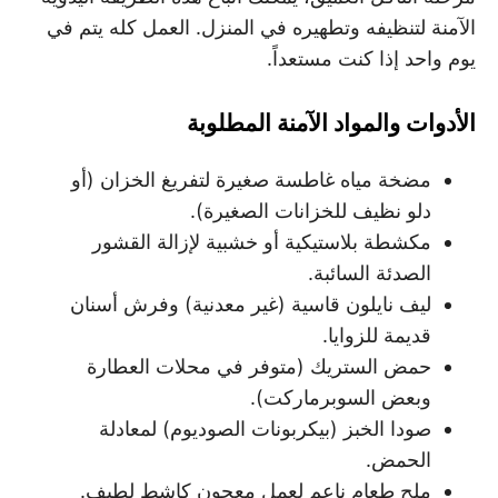
الآمنة لتنظيفه وتطهيره في المنزل. العمل كله يتم في
يوم واحد إذا كنت مستعداً.
الأدوات والمواد الآمنة المطلوبة
مضخة مياه غاطسة صغيرة لتفريغ الخزان (أو
دلو نظيف للخزانات الصغيرة).
مكشطة بلاستيكية أو خشبية لإزالة القشور
الصدئة السائبة.
ليف نايلون قاسية (غير معدنية) وفرش أسنان
قديمة للزوايا.
حمض الستريك (متوفر في محلات العطارة
وبعض السوبرماركت).
صودا الخبز (بيكربونات الصوديوم) لمعادلة
الحمض.
ملح طعام ناعم لعمل معجون كاشط لطيف.