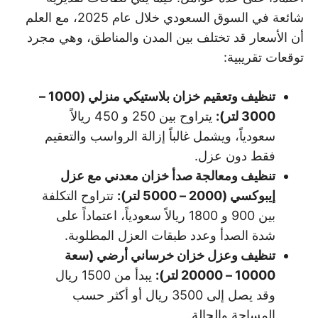
شائعة في السوق السعودي خلال عام 2025، مع العلم
أن الأسعار قد تختلف بين المدن والمناطق، وهي مجرد
توقعات تقريبية:
تنظيف وتعقيم خزان بلاستيكي منزلي (1000 –
3000 لتر
):
يتراوح بين 250 و 450 ريالاً
سعودياً، ويشمل غالباً إزالة الرواسب والتعقيم
فقط دون عزل.
تنظيف ومعالجة صدأ خزان معدني مع عزل
إيبوكسي (2000 – 5000 لتر
):
تتراوح التكلفة
بين 900 و 1800 ريالاً سعودياً، اعتماداً على
شدة الصدأ وعدد طبقات العزل المطلوبة.
تنظيف وعزل خزان خرساني أرضي (سعة
10000 – 20000 لتر
):
يبدأ من 1500 ريال
وقد يصل إلى 3500 ريال أو أكثر حسب
المساحة والحالة.