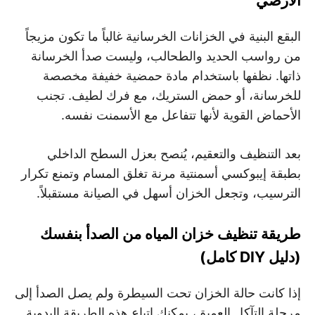
الأرضي
البقع البنية في الخزانات الخرسانية غالباً ما تكون مزيجاً
من رواسب الحديد والطحالب، وليست صدأ الخرسانة
ذاتها. نظفها باستخدام مادة حمضية خفيفة مخصصة
للخرسانة، أو حمض الستريك، مع فرك لطيف. تجنب
الأحماض القوية لأنها تتفاعل مع الأسمنت نفسه.
بعد التنظيف والتعقيم، يُنصح بعزل السطح الداخلي
بطبقة إيبوكسي أسمنتية مرنة تغلق المسام وتمنع تكرار
الترسيب، وتجعل الخزان أسهل في الصيانة مستقبلاً.
طريقة تنظيف خزان المياه من الصدأ بنفسك
(دليل DIY كامل)
إذا كانت حالة الخزان تحت السيطرة ولم يصل الصدأ إلى
مرحلة التآكل العميق، يمكنك اتباع هذه الطريقة اليدوية