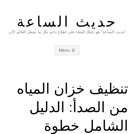
Ski
t
حديث الساعة
conten
"حديث الساعة" هو دليلك للبقاء على اطلاع دائم بكل ما يشغل العالم الآن.
Menu
تنظيف خزان المياه
من الصدأ: الدليل
الشامل خطوة