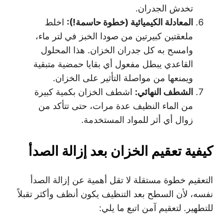
تخدش الجدران.
المعادلة الكيميائية (خطوة حاسمة
!):
اخلط
ملعقتين كبيرتين من صودا الخبز في لتر ماء،
وامسح به كل جدران الخزان. هذا المحلول
القاعدي يبطل مفعول أي بقايا حمضية متبقية
ويمنعها من مواصلة التأثير على الخزان.
الشطف النهائي
:
اشطف الخزان بكمية كبيرة
من الماء النظيف عدة مرات، حتى تتأكد من
زوال أي أثر للمواد المستخدمة.
كيفية تعقيم الخزان بعد إزالة الصدأ
التعقيم خطوة مستقلة لا تقل أهمية عن إزالة الصدأ
نفسه، لأن السطح بعد التنظيف يكون أنظف وأكثر تقبلاً
للتطهير. لتعقيم آمن اتبع ما يلي: