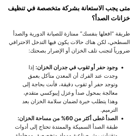
متى يجب الاستعانة بشركة متخصصة في تنظيف
خزانات الصدأ؟
طريقة “افعلها بنفسك” ممتازة للصيانة الدورية والصدأ
السطحي، لكن هناك حالات يكون فيها التدخل الاحترافي
ضرورياً لتجنب تلف الخزان أو الإضرار بصحتك:
وجود حفر أو ثقوب في جدران الخزان
:
إذا
وجدت عند الفرك أن المعدن متآكل بعمق
وتوجد حفر أو ثقوب دقيقة، فأنت بحاجة إلى
معالجة بمحول صدأ وعزل إيبوكسي متقدم،
وهذا يتطلب خبرة لضمان سلامة الخزان بعد
الترميم.
الصدأ غطى أكثر من 60% من مساحة الخزان
:
طبقة الصدأ السميكة والممتدة تحتاج إلى أدوات
وتقنيات رش صناعية ومواد متخصصة، ومحاولة