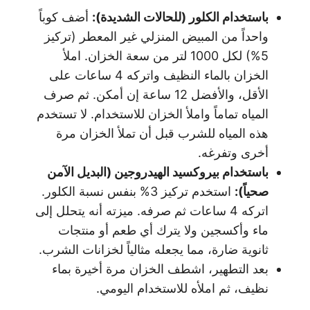
باستخدام الكلور (للحالات الشديدة
):
أضف كوباً
واحداً من المبيض المنزلي غير المعطر (تركيز
5%) لكل 1000 لتر من سعة الخزان. املأ
الخزان بالماء النظيف واتركه 4 ساعات على
الأقل، والأفضل 12 ساعة إن أمكن. ثم صرف
المياه تماماً واملأ الخزان للاستخدام. لا تستخدم
هذه المياه للشرب قبل أن تملأ الخزان مرة
أخرى وتفرغه.
باستخدام بيروكسيد الهيدروجين (البديل الآمن
صحياً
):
استخدم تركيز 3% بنفس نسبة الكلور.
اتركه 4 ساعات ثم صرفه. ميزته أنه يتحلل إلى
ماء وأكسجين ولا يترك أي طعم أو منتجات
ثانوية ضارة، مما يجعله مثالياً لخزانات الشرب.
بعد التطهير، اشطف الخزان مرة أخيرة بماء
نظيف، ثم املأه للاستخدام اليومي.