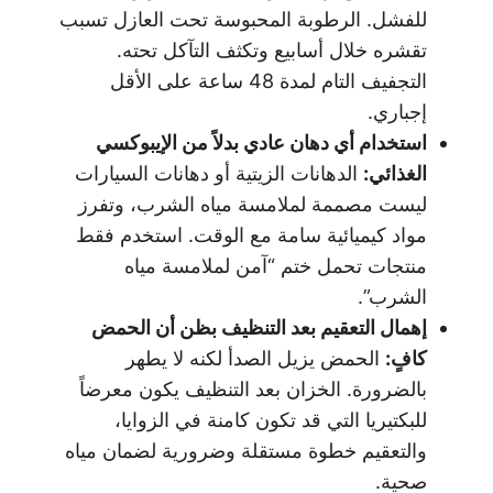
للفشل. الرطوبة المحبوسة تحت العازل تسبب
تقشره خلال أسابيع وتكثف التآكل تحته.
التجفيف التام لمدة 48 ساعة على الأقل
إجباري.
استخدام أي دهان عادي بدلاً من الإيبوكسي
الغذائي
:
الدهانات الزيتية أو دهانات السيارات
ليست مصممة لملامسة مياه الشرب، وتفرز
مواد كيميائية سامة مع الوقت. استخدم فقط
منتجات تحمل ختم “آمن لملامسة مياه
الشرب”.
إهمال التعقيم بعد التنظيف بظن أن الحمض
كافٍ
:
الحمض يزيل الصدأ لكنه لا يطهر
بالضرورة. الخزان بعد التنظيف يكون معرضاً
للبكتيريا التي قد تكون كامنة في الزوايا،
والتعقيم خطوة مستقلة وضرورية لضمان مياه
صحية.