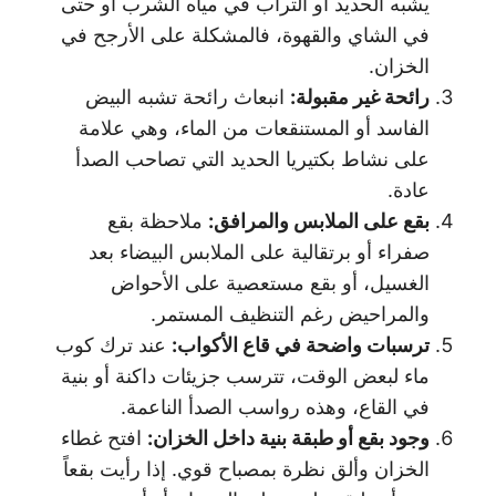
يشبه الحديد أو التراب في مياه الشرب أو حتى
في الشاي والقهوة، فالمشكلة على الأرجح في
الخزان.
رائحة غير مقبولة
:
انبعاث رائحة تشبه البيض
الفاسد أو المستنقعات من الماء، وهي علامة
على نشاط بكتيريا الحديد التي تصاحب الصدأ
عادة.
بقع على الملابس والمرافق
:
ملاحظة بقع
صفراء أو برتقالية على الملابس البيضاء بعد
الغسيل، أو بقع مستعصية على الأحواض
والمراحيض رغم التنظيف المستمر.
ترسبات واضحة في قاع الأكواب
:
عند ترك كوب
ماء لبعض الوقت، تترسب جزيئات داكنة أو بنية
في القاع، وهذه رواسب الصدأ الناعمة.
وجود بقع أو طبقة بنية داخل الخزان
:
افتح غطاء
الخزان وألق نظرة بمصباح قوي. إذا رأيت بقعاً