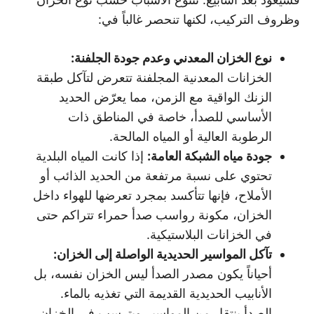
وظروف التركيب، لكنها تنحصر غالباً في:
نوع الخزان المعدني وعدم جودة الجلفنة
:
الخزانات المعدنية المجلفنة تتعرض لتآكل طبقة
الزنك الواقية مع الزمن، مما يعرّض الحديد
الأساسي للصدأ، خاصة في المناطق ذات
الرطوبة العالية أو المياه المالحة.
جودة مياه الشبكة العامة
:
إذا كانت المياه البلدية
تحتوي على نسبة مرتفعة من الحديد الذائب أو
الأملاح، فإنها تتأكسد بمجرد تعرضها للهواء داخل
الخزان، مكونة رواسب صدأ حمراء تتراكم حتى
في الخزانات البلاستيكية.
تآكل المواسير الحديدية الواصلة إلى الخزان
:
أحياناً يكون مصدر الصدأ ليس الخزان نفسه، بل
الأنابيب الحديدية القديمة التي تغذيه بالماء.
الصدأ ينتقل من المواسير ويترسب في الخزان.