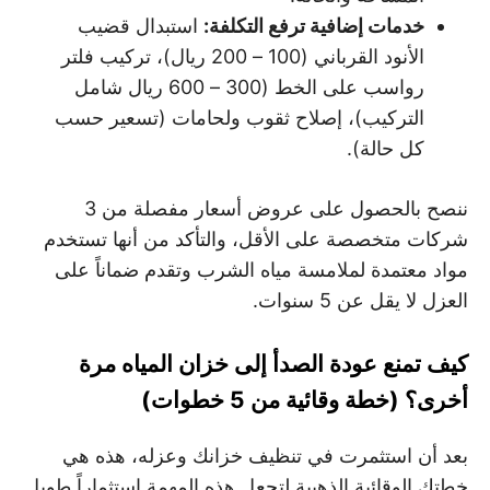
خدمات إضافية ترفع التكلفة
:
استبدال قضيب
الأنود القرباني (100 – 200 ريال)، تركيب فلتر
رواسب على الخط (300 – 600 ريال شامل
التركيب)، إصلاح ثقوب ولحامات (تسعير حسب
كل حالة).
ننصح بالحصول على عروض أسعار مفصلة من 3
شركات متخصصة على الأقل، والتأكد من أنها تستخدم
مواد معتمدة لملامسة مياه الشرب وتقدم ضماناً على
العزل لا يقل عن 5 سنوات.
كيف تمنع عودة الصدأ إلى خزان المياه مرة
أخرى؟ (خطة وقائية من 5 خطوات)
بعد أن استثمرت في تنظيف خزانك وعزله، هذه هي
خطتك الوقائية الذهبية لتجعل هذه المهمة استثماراً طويل