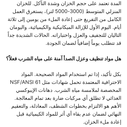
المدة تعتمد على حجم الخزان وشدة التآكل. للخزان
المنزلي المتوسط (3000-5000 لتر)، يستغرق العمل
الكامل من التفريغ حتى إعادة الملء من يومين إلى ثلاثة
أيام. اليوم الأول للإزالة الميكانيكية والكيميائية، واليومان
التاليان للتجفيف والعزل واختباراته. الحالات الشديدة جداً
قد تتطلب يوماً إضافياً لضمان الجودة.
هل مواد تنظيف وعزل الصدأ آمنة على مياه الشرب فعلاً؟
بكل تأكيد، إذا تم استخدام المواد الصحيحة. المواد
الاحترافية المعتمدة تحمل شهادات مثل NSF/ANSI 61
المخصصة لملامسة مياه الشرب. دهانات الإيبوكسي
الغذائي لا تطلق أي مركبات ضارة بعد تمام المعالجة.
الأهم هو الالتزام بخطوات الشطف، المعادلة، والتعقيم
النهائي لضمان عدم بقاء أي أثر للمواد الكيميائية قبل
إعادة ملء الخزان.