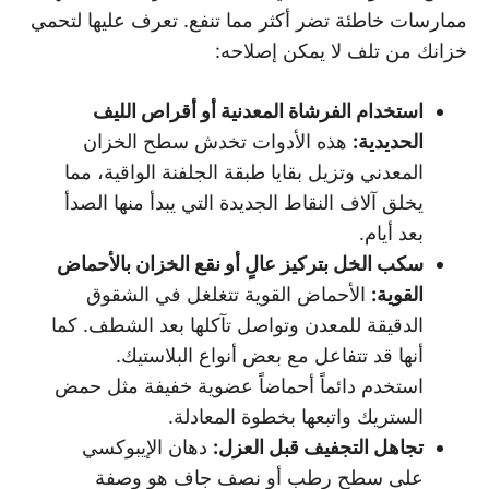
ممارسات خاطئة تضر أكثر مما تنفع. تعرف عليها لتحمي
خزانك من تلف لا يمكن إصلاحه:
استخدام الفرشاة المعدنية أو أقراص الليف
الحديدية
:
هذه الأدوات تخدش سطح الخزان
المعدني وتزيل بقايا طبقة الجلفنة الواقية، مما
يخلق آلاف النقاط الجديدة التي يبدأ منها الصدأ
بعد أيام.
سكب الخل بتركيز عالٍ أو نقع الخزان بالأحماض
القوية
:
الأحماض القوية تتغلغل في الشقوق
الدقيقة للمعدن وتواصل تآكلها بعد الشطف. كما
أنها قد تتفاعل مع بعض أنواع البلاستيك.
استخدم دائماً أحماضاً عضوية خفيفة مثل حمض
الستريك واتبعها بخطوة المعادلة.
تجاهل التجفيف قبل العزل
:
دهان الإيبوكسي
على سطح رطب أو نصف جاف هو وصفة