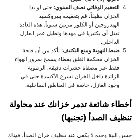
التعقيم الوقائي نصف السنوي
:
حتى لو بدا
الخزان نظيفاً، قم بتعقيمه ببيروكسيد
الهيدروجين أو الكلور مرتين سنوياً. هذه العادة
تقتل أي بكتيريا في مهدها وتطيل عمر العازل
الداخلي.
ضبط التهوية ومنع التكثيف
:
تأكد من أن فتحة
الخزان محكمة الغلق بغطاء يسمح بمرور الهواء
فقط عبر مصفاة حشرات دقيقة. الرطوبة
الزائدة داخل الخزان تسرع الأكسدة حتى في
وجود العازل، خاصة في المناطق الساحلية.
أخطاء شائعة تدمر خزانك عند محاولة
تنظيف الصدأ (تجنبها)
حسن النية وحده لا يكفي عند تنظيف خزان الصدأ، فهناك