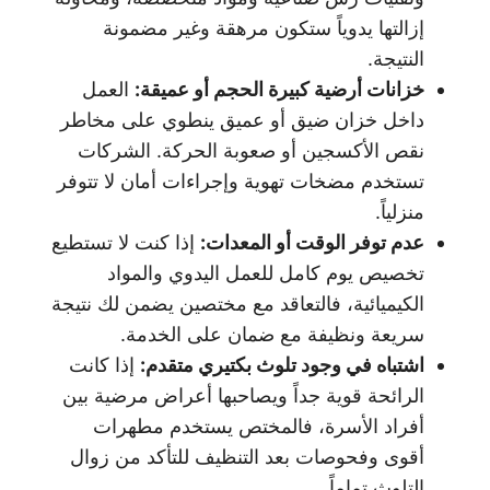
إزالتها يدوياً ستكون مرهقة وغير مضمونة
النتيجة.
خزانات أرضية كبيرة الحجم أو عميقة
:
العمل
داخل خزان ضيق أو عميق ينطوي على مخاطر
نقص الأكسجين أو صعوبة الحركة. الشركات
تستخدم مضخات تهوية وإجراءات أمان لا تتوفر
منزلياً.
عدم توفر الوقت أو المعدات
:
إذا كنت لا تستطيع
تخصيص يوم كامل للعمل اليدوي والمواد
الكيميائية، فالتعاقد مع مختصين يضمن لك نتيجة
سريعة ونظيفة مع ضمان على الخدمة.
اشتباه في وجود تلوث بكتيري متقدم
:
إذا كانت
الرائحة قوية جداً ويصاحبها أعراض مرضية بين
أفراد الأسرة، فالمختص يستخدم مطهرات
أقوى وفحوصات بعد التنظيف للتأكد من زوال
التلوث تماماً.